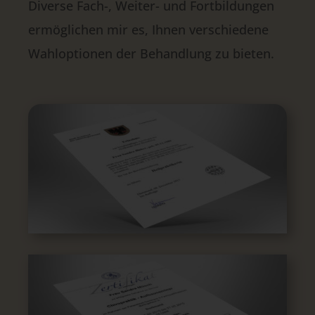
Diverse Fach-, Weiter- und Fort­bil­dungen
ermög­lichen mir es, Ihnen verschie­dene
Wahl­optionen der Behand­lung zu bieten.