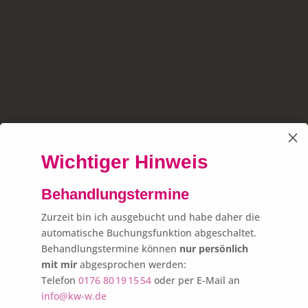
M
Wichtiger Hinweis
Behandlungstermine
Zurzeit bin ich ausgebucht und habe daher die
automatische Buchungsfunktion abgeschaltet.
Behandlungstermine können
nur persönlich
mit mir
abgesprochen werden:
Telefon
0176 80 19 15 54
oder per E-Mail an
info@kw-w.de