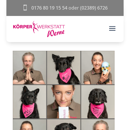

0176 80 19 15 54
oder
(02389) 6726
a