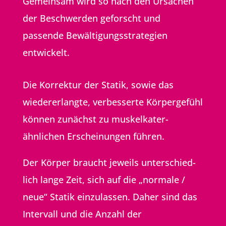
Gemeinsam wird so nach den Ursachen
der Beschwerden geforscht und
passende Bewältigungs­strategien
entwickelt.
Die Korrektur der Statik, sowie das
wieder­erlangte, verbesserte Körper­gefühl
können zunächst zu muskel­kater­
ähnlichen Erschei­nungen führen.
Der Körper braucht jeweils unter­schied­
lich lange Zeit, sich auf die „normale /
neue“ Statik einzulassen. Daher sind das
Intervall und die Anzahl der