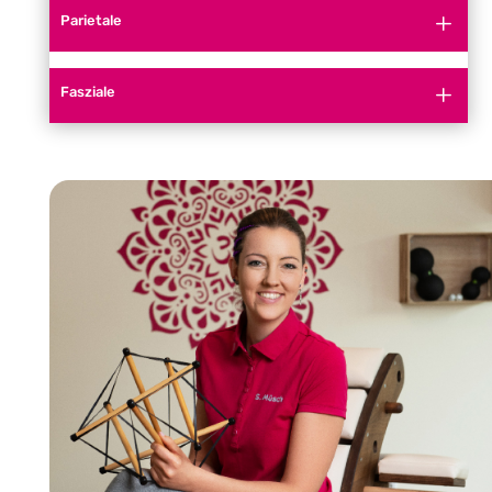
Parietale
Fasziale