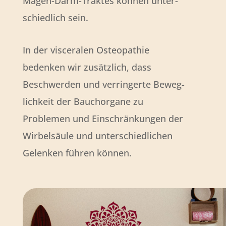
Magen-Darm-Traktes können unter­
schiedlich sein.
In der visceralen Osteopathie
bedenken wir zusätzlich, dass
Beschwerden und verringerte Beweg­
lich­keit der Bauch­organe zu
Problemen und Ein­schrän­kungen der
Wirbel­säule und unter­schied­lichen
Gelenken führen können.