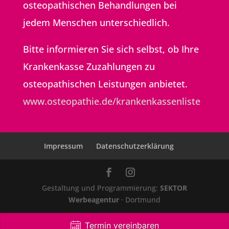
osteopathischen Behand­lungen bei
jedem Menschen unter­schiedlich.
Bitte informieren Sie sich selbst, ob Ihre
Kranken­kasse Zuzah­lungen zu
osteopathischen Leistungen anbietet.
www.osteopathie.de/krankenkassenliste
Impressum
Datenschutzerklärung
Gestaltung und Programmierung:
SEKTOR
Werbeagentur
· Dortmund
Termin vereinbaren